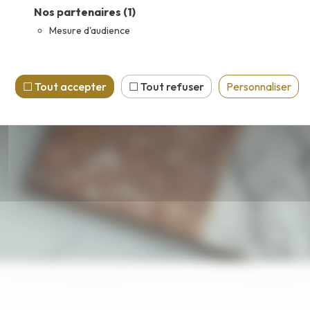
Nos partenaires
(1)
Mesure d'audience
Tout accepter
Tout refuser
Personnaliser