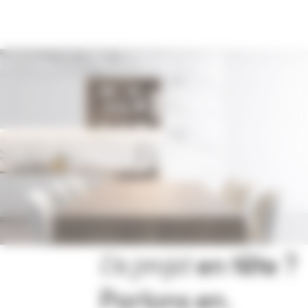
Un projet
en tête ?
Parlons en.