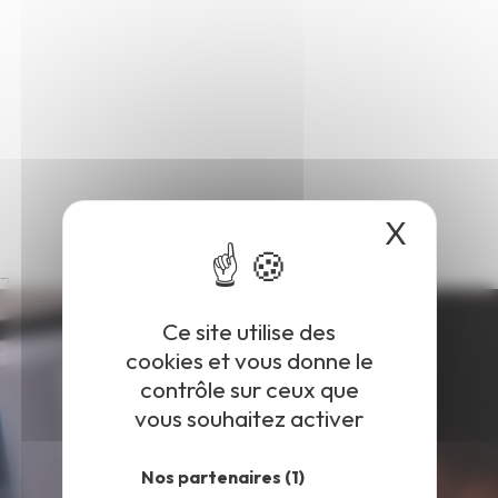
X
Masqu
¬
Ce site utilise des
cookies et vous donne le
contrôle sur ceux que
vous souhaitez activer
Nos partenaires
(1)