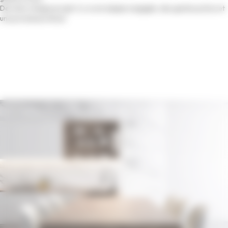
Derrière chaque projet, il y a une équipe engagée, des gestes précis et
une promesse tenue